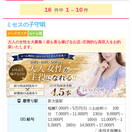
16
1
10
件中
～
件
ミセスの子守唄
メンズエステ
ルーム型
大人の女性を大募集！昼も夜も稼げるお店♪圧倒的な高収入をお約
束いたします。
最寄り駅
新大阪駅
報酬7,000円～5万円/日 ☆お給料☆ 100
分 7,000円～11,000円 130分 9,000円～
給与
13,000円 160分 11,000円～1
5,000円 180分 14,000円～17,000円
〇本指名報酬あ