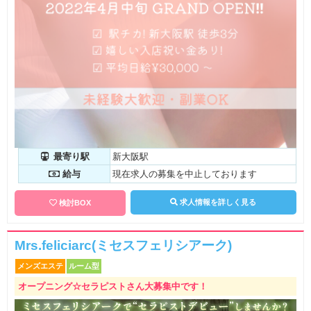
最寄り駅
新大阪駅
給与
現在求人の募集を中止しております
求人情報を詳しく見る
検討BOX
Mrs.feliciarc(ミセスフェリシアーク)
メンズエステ
ルーム型
オープニング☆セラピストさん大募集中です！