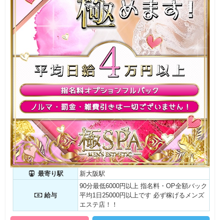
最寄り駅
新大阪駅
90分最低6000円以上 指名料・OP全額バック
給与
平均1日25000円以上です 必ず稼げるメンズ
エステ店！！