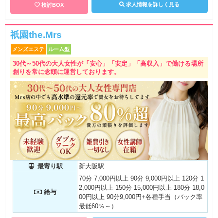
求人情報を詳しく見る
検討BOX
祇園the.Mrs
メンズエステ
ルーム型
30代～50代の大人女性が「安心」「安定」「高収入」で働ける場所
創りを常に念頭に運営しております。
最寄り駅
新大阪駅
70分 7,000円以上 90分 9,000円以上 120分 1
2,000円以上 150分 15,000円以上 180分 18,0
給与
00円以上 90分9,000円+各種手当（バック率
最低60％～）