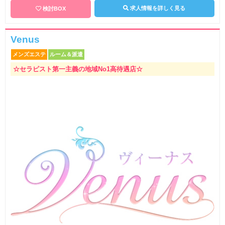
求人情報を詳しく見る
検討BOX
Venus
メンズエステ
ルーム＆派遣
☆セラピスト第一主義の地域No1高待遇店☆