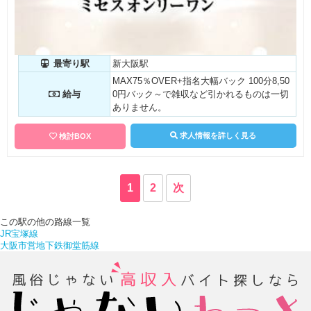
最寄り駅
新大阪駅
MAX75％OVER+指名大幅バック 100分8,50
給与
0円バック～で雑収など引かれるものは一切
ありません。
求人情報を詳しく見る
検討BOX
1
2
次
この駅の他の路線一覧
JR宝塚線
大阪市営地下鉄御堂筋線