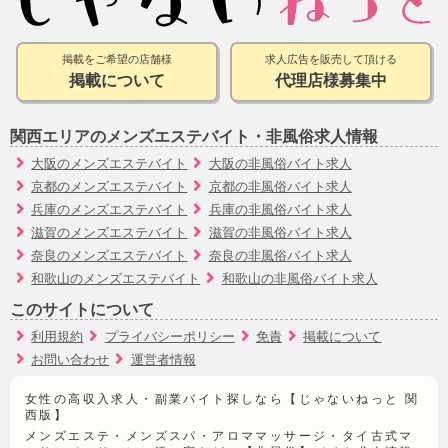
掲載をご希望の店舗様
求人広告を販売して頂ける
掲載について
代理店様募集中
関西エリアのメンズエステバイト・非風俗求人情報
大阪のメンズエステバイト
大阪の非風俗バイト求人
京都のメンズエステバイト
京都の非風俗バイト求人
兵庫のメンズエステバイト
兵庫の非風俗バイト求人
滋賀のメンズエステバイト
滋賀の非風俗バイト求人
奈良のメンズエステバイト
奈良の非風俗バイト求人
和歌山のメンズエステバイト
和歌山の非風俗バイト求人
このサイトについて
利用規約
プライバシーポリシー
免責
掲載について
お問い合わせ
運営者情報
女性の高収入求人・副業バイト探しなら【じゃないねっと 関
西版】
メンズエステ・メンズスパ・アロママッサージ・タイ古式マ