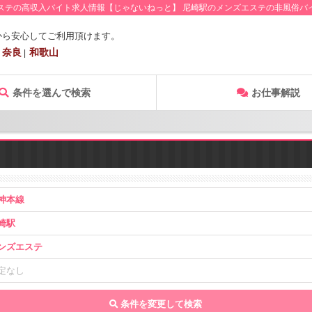
ステの高収入バイト求人情報【じゃないねっと】
尼崎駅のメンズエステの非風俗バ
から安心してご利用頂けます。
奈良
和歌山
条件を選んで検索
お仕事解説
神本線
崎駅
ンズエステ
定なし
条件を変更して検索