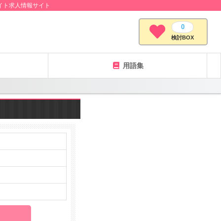
イト求人情報サイト
0
検討BOX
用語集