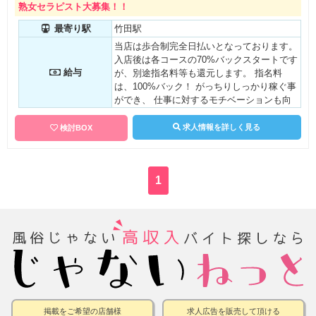
熟女セラピスト大募集！！
最寄り駅
竹田駅
当店は歩合制完全日払いとなっております。
入店後は各コースの70%バックスタートです
給与
が、別途指名料等も還元します。 指名料
は、100%バック！ がっちりしっかり稼ぐ事
ができ、 仕事に対するモチベーションも向
上し今すぐお金が欲しい方にも最適！！
求人情報を詳しく見る
検討BOX
1
掲載をご希望の店舗様
求人広告を販売して頂ける