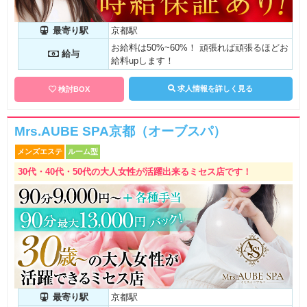
最寄り駅
京都駅
お給料は50%~60%！ 頑張れば頑張るほどお
給与
給料upします！
求人情報を詳しく見る
検討BOX
Mrs.AUBE SPA京都（オーブスパ）
メンズエステ
ルーム型
30代・40代・50代の大人女性が活躍出来るミセス店です！
最寄り駅
京都駅