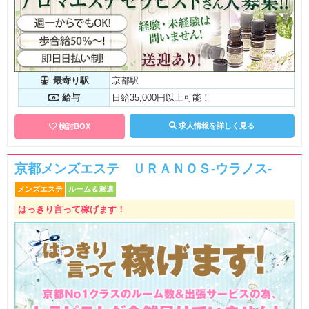
最寄り駅
京都駅
給与
日給35,000円以上可能！
求人情報を詳しく見る
検討BOX
京都メンズエステ ＵＲＡＮＯＳ-ウラノス-
メンズエステ
ルーム＆派遣
はっきり言って稼げます！